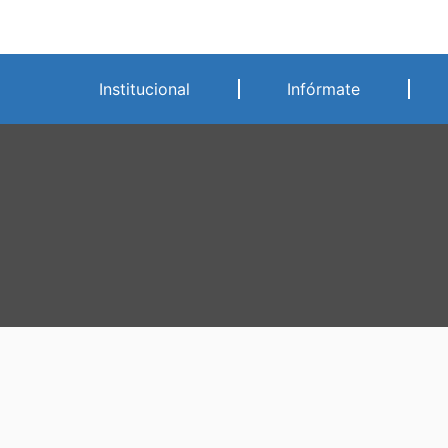
Ir
al
contenido
Institucional
Infórmate