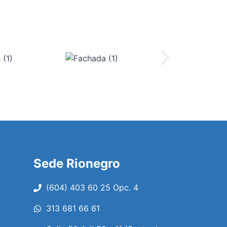
Sede Rionegro
(604) 403 60 25 Opc. 4
313 681 66 61