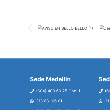
Sede Medellín
Sed
(604) 403 60 25 Opc. 1
(6
313 681 66 61
31