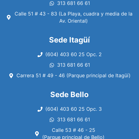
313 681 66 61
Calle 51 # 43 - 83 (La Playa, cuadra y media de la
Av. Oriental)
Sede Itagüí
(604) 403 60 25 Opc. 2
313 681 66 61
Carrera 51 # 49 - 46 (Parque principal de Itagüí)
Sede Bello
(604) 403 60 25 Opc. 3
313 681 66 61
Calle 53 # 46 - 25
(Parque principal de Bello)