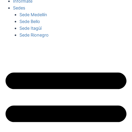
Infórmate
Sedes
Sede Medellín
Sede Bello
Sede Itagüí
Sede Rionegro