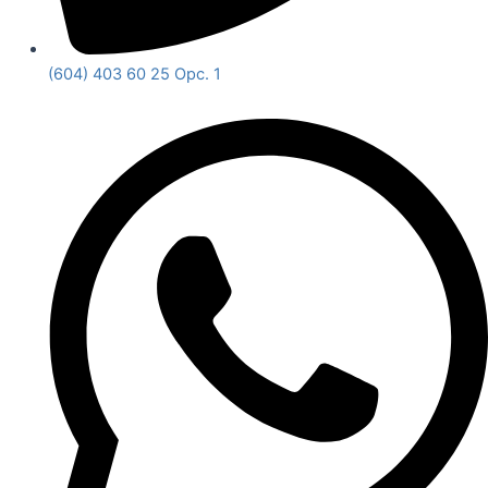
(604) 403 60 25 Opc. 1