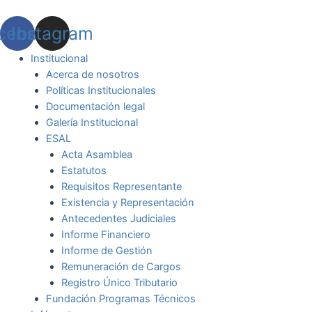
Ir
al
cebook
Instagram
contenido
Institucional
Acerca de nosotros
Políticas Institucionales
Documentación legal
Galería Institucional
ESAL
Acta Asamblea
Estatutos
Requisitos Representante
Existencia y Representación
Antecedentes Judiciales
Informe Financiero
Informe de Gestión
Remuneración de Cargos
Registro Único Tributario
Fundación Programas Técnicos