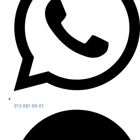
313 681 66 61