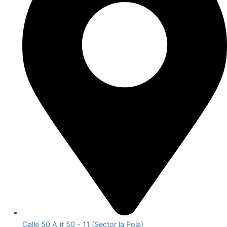
Calle 50 A # 50 - 11 (Sector la Pola)