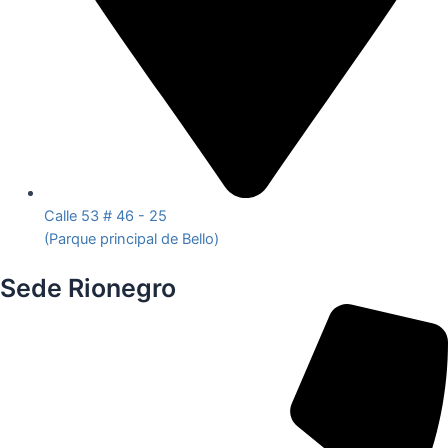
Calle 53 # 46 - 25
(Parque principal de Bello)
Sede Rionegro