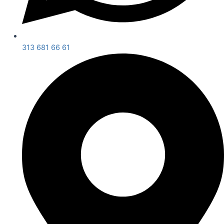
313 681 66 61