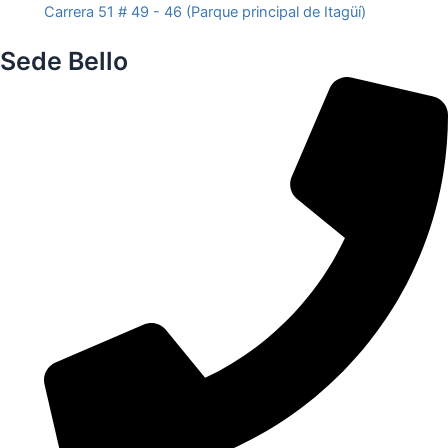
Carrera 51 # 49 - 46 (Parque principal de Itagüí)
Sede Bello