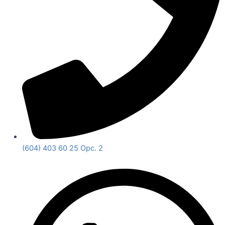
(604) 403 60 25 Opc. 2