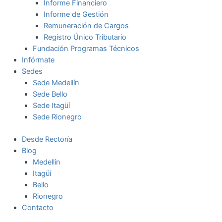
Informe Financiero
Informe de Gestión
Remuneración de Cargos
Registro Único Tributario
Fundación Programas Técnicos
Infórmate
Sedes
Sede Medellín
Sede Bello
Sede Itagüí
Sede Rionegro
Desde Rectoría
Blog
Medellín
Itagüí
Bello
Rionegro
Contacto