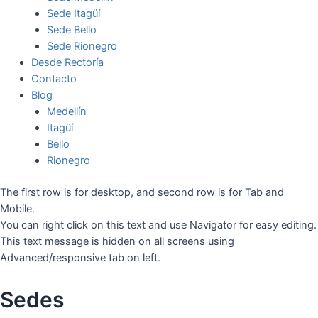
Sede Itagüí
Sede Bello
Sede Rionegro
Desde Rectoría
Contacto
Blog
Medellín
Itagüí
Bello
Rionegro
The first row is for desktop, and second row is for Tab and
Mobile.
You can right click on this text and use Navigator for easy editing.
This text message is hidden on all screens using
Advanced/responsive tab on left.
Sedes