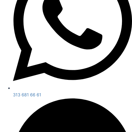
313 681 66 61