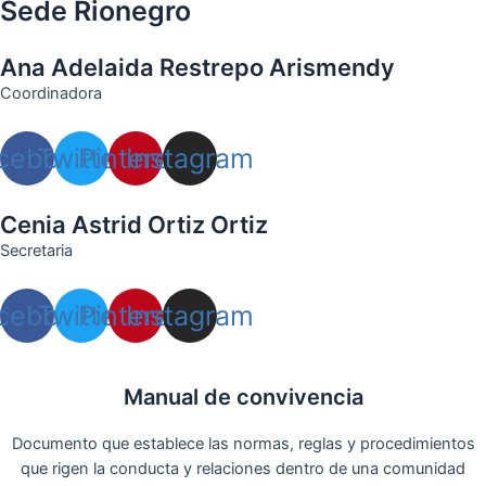
Sede Rionegro
Ana Adelaida Restrepo Arismendy
Coordinadora
cebook
Twitter
Pinterest
Instagram
Cenia Astrid Ortiz Ortiz
Secretaria
cebook
Twitter
Pinterest
Instagram
Manual de convivencia
Documento que establece las normas, reglas y procedimientos
que rigen la conducta y relaciones dentro de una comunidad