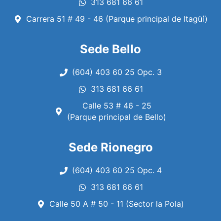
313 681 66 61
Carrera 51 # 49 - 46 (Parque principal de Itagüí)
Sede Bello
(604) 403 60 25 Opc. 3
313 681 66 61
Calle 53 # 46 - 25
(Parque principal de Bello)
Sede Rionegro
(604) 403 60 25 Opc. 4
313 681 66 61
Calle 50 A # 50 - 11 (Sector la Pola)