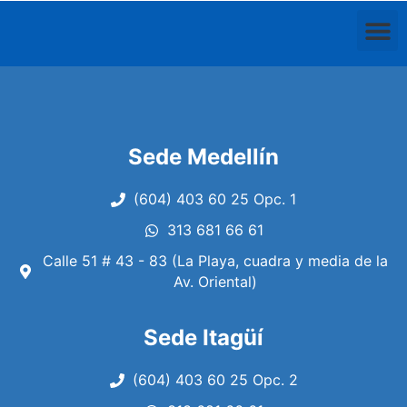
Ir
M
al
contenido
Sede Medellín
(604) 403 60 25 Opc. 1
313 681 66 61
Calle 51 # 43 - 83 (La Playa, cuadra y media de la
Av. Oriental)
Sede Itagüí
(604) 403 60 25 Opc. 2